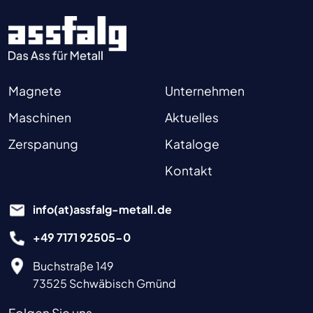
Magnete
Unternehmen
Maschinen
Aktuelles
Zerspanung
Kataloge
Kontakt
info(at)assfalg-metall.de
+49 7171 92505-0
Buchstraße 149
73525 Schwäbisch Gmünd