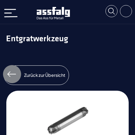
Entgratwerkzeug
Zurück zur Übersicht