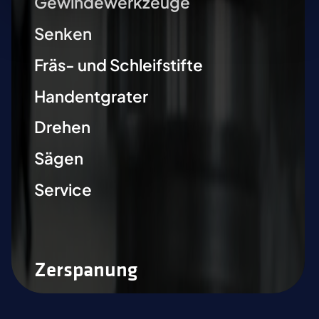
Gewindewerkzeuge
Senken
Fräs- und Schleifstifte
Handentgrater
Drehen
Sägen
Service
Zerspanung