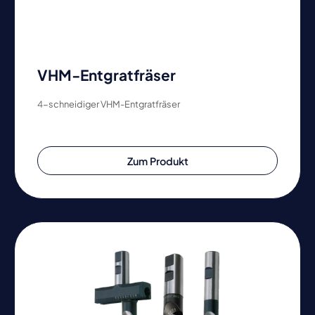
VHM-Entgratfräser
4-schneidiger VHM-Entgratfräser
Zum Produkt