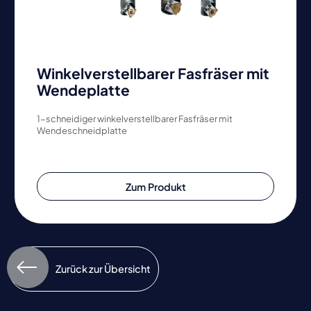
Winkelverstellbarer Fasfräser mit
Wendeplatte
1-schneidiger winkelverstellbarer Fasfräser mit
Wendeschneidplatte
Zum Produkt
Zurück zur Übersicht