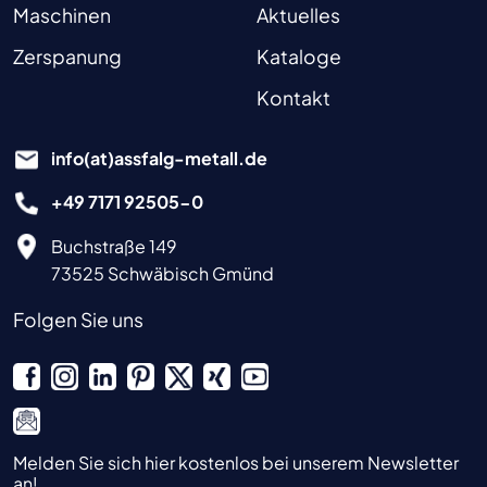
Maschinen
Aktuelles
Zerspanung
Kataloge
Kontakt
info(at)assfalg-metall.de
+49 7171 92505-0
Buchstraße 149
73525 Schwäbisch Gmünd
Folgen Sie uns
Melden Sie sich hier kostenlos bei unserem Newsletter
an!