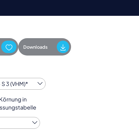
Downloads
 Körnung in
sungstabelle