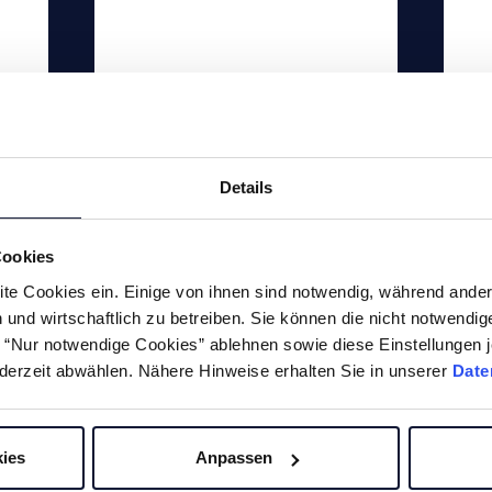
Zum Produkt
Details
Cookies
te Cookies ein. Einige von ihnen sind notwendig, während ander
und wirtschaftlich zu betreiben. Sie können die nicht notwendi
he “Nur notwendige Cookies” ablehnen sowie diese Einstellungen j
derzeit abwählen. Nähere Hinweise erhalten Sie in unserer
Date
Entgratmaschinen
Fräsen
(undefinierte
ies
Anpassen
Bohren
Kantenbearbeitung)