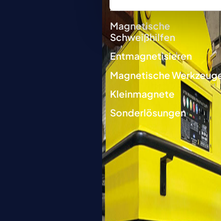
Automation
Magnetische
Schweißhilfen
Entmagnetisieren
Magnetische Werkzeug
Kleinmagnete
Sonderlösungen