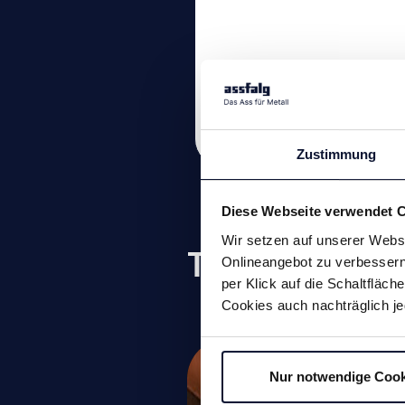
Zum Produkt
Zustimmung
Diese Webseite verwendet 
Wir setzen auf unserer Websi
Technologien
Onlineangebot zu verbessern 
per Klick auf die Schaltfläc
Cookies auch nachträglich je
Lasthebemagnete
Nur notwendige Cook
Magnetspannplatten