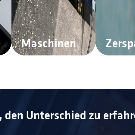
Maschinen
Zers
t, den Unterschied zu erfah