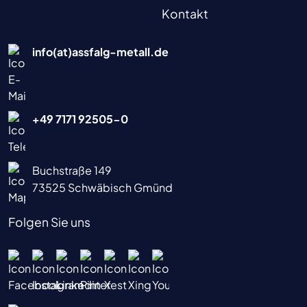
Kontakt
info(at)assfalg-metall.de
+49 7171 92505-0
Buchstraße 149
73525 Schwäbisch Gmünd
Folgen Sie uns