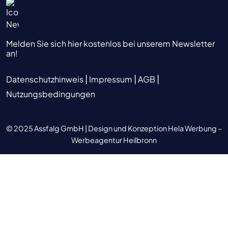
Melden Sie sich hier kostenlos bei unserem Newsletter
an!
|
|
|
Datenschutzhinweis
Impressum
AGB
Nutzungsbedingungen
© 2025 Assfalg GmbH |
Design und Konzeption Hela Werbung –
Werbeagentur Heilbronn