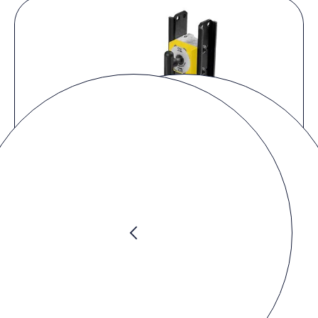
Produkt Video
Sie müssen die
Marketing Cookies
akzeptieren, um das Video
anschauen zu können.