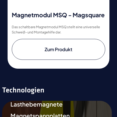
Magnetmodul MSQ - Magsquare
Das schaltbare Magnetmodul MSQ stellt eine universelle
Schweiß- und Montagehilfe dar.
Zum Produkt
Technologien
Lasthebemagnete
Magnetspannplatten