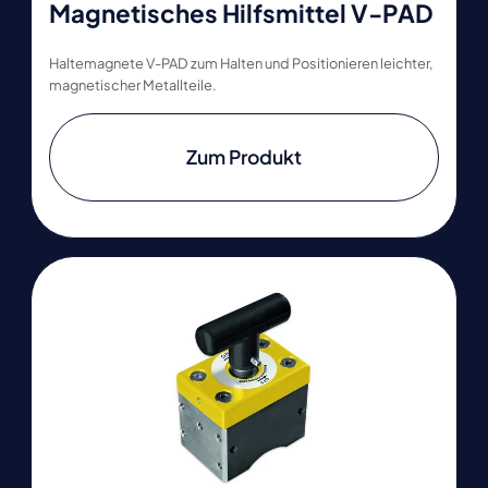
Magnetisches Hilfsmittel V-PAD
Haltemagnete V-PAD zum Halten und Positionieren leichter,
magnetischer Metallteile.
Zum Produkt