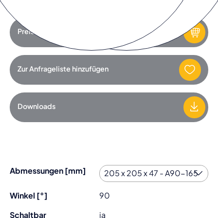
Preis anfragen
Zur Anfrageliste hinzufügen
Downloads
Abmessungen [mm]
Winkel [°]
90
Schaltbar
ja