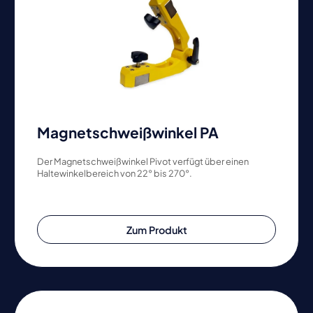
Magnetschweißwinkel PA
Der Magnetschweißwinkel Pivot verfügt über einen
Haltewinkelbereich von 22° bis 270°.
Zum Produkt