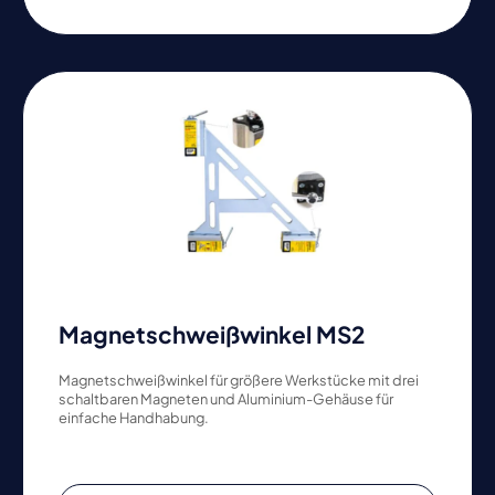
Magnetschweißwinkel MS2
Magnetschweißwinkel für größere Werkstücke mit drei
schaltbaren Magneten und Aluminium-Gehäuse für
einfache Handhabung.