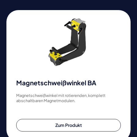
Magnetschweißwinkel BA
Magnetschweißwinkel mit rotierenden, komplett
abschaltbaren Magnetmodulen.
Zum Produkt