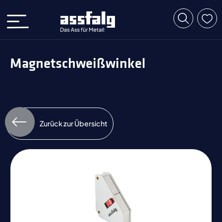
Magnetschweißwinkel
Zurück zur Übersicht