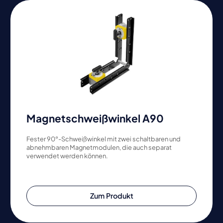
Magnetschweißwinkel A90
Fester 90°-Schweißwinkel mit zwei schaltbaren und
abnehmbaren Magnetmodulen, die auch separat
verwendet werden können.
Zum Produkt