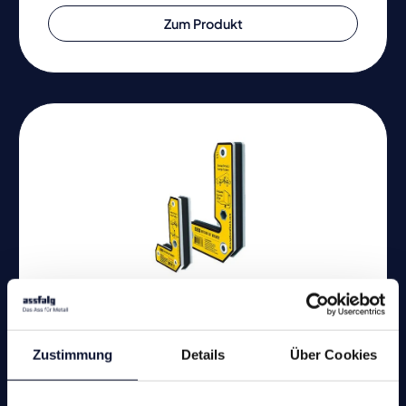
Zum Produkt
Magnetschweißwinkel MLDT
Zustimmung
Details
Über Cookies
Magnetschweißwinkel-Set bestehend aus zwei
Spannwinkel.