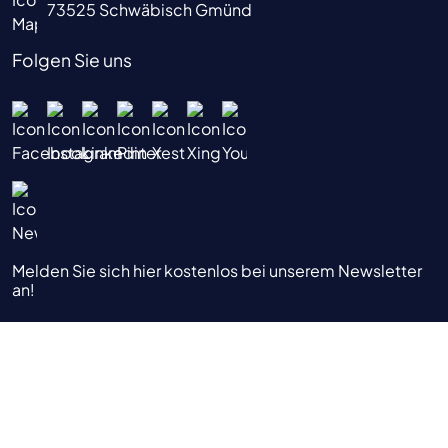
73525 Schwäbisch Gmünd
Folgen Sie uns
Melden Sie sich hier kostenlos bei unserem Newsletter
an!
|
|
|
Datenschutzhinweis
Impressum
AGB
Nutzungsbedingungen
© 2025 Assfalg GmbH |
Design und Konzeption Hela Werbung –