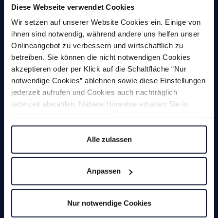
Diese Webseite verwendet Cookies
Zum Produkt
Wir setzen auf unserer Website Cookies ein. Einige von
ihnen sind notwendig, während andere uns helfen unser
Onlineangebot zu verbessern und wirtschaftlich zu
betreiben. Sie können die nicht notwendigen Cookies
akzeptieren oder per Klick auf die Schaltfläche “Nur
notwendige Cookies” ablehnen sowie diese Einstellungen
jederzeit aufrufen und Cookies auch nachträglich
jederzeit abwählen. Nähere Hinweise erhalten Sie in
unserer
Datenschutzhinweis
.
Alle zulassen
Anpassen
Magnetschweißwinkel MLA
Winkelverstellbarer Permanent-Schweißwinkel für Innen-
Nur notwendige Cookies
und Außenschweißungen.