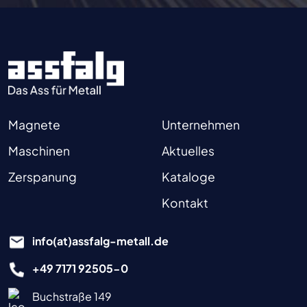
Magnete
Unternehmen
Maschinen
Aktuelles
Zerspanung
Kataloge
Kontakt
info(at)assfalg-metall.de
+49 7171 92505-0
Buchstraße 149