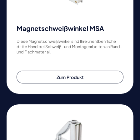
Magnetschweißwinkel MSA
Diese Magnetschweißwinkel sind Ihre unentbehrliche
dritte Hand bei Schweiß- und Montagearbeiten an Rund-
und Flachmaterial.
Zum Produkt