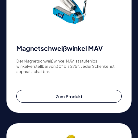
Magnetschweißwinkel MAV
Der Magnetschweißwinkel MAV ist stufenlos
winkelverstellbar von 30° bis 275°. Jeder Schenkel ist
separat schaltbar.
Zum Produkt