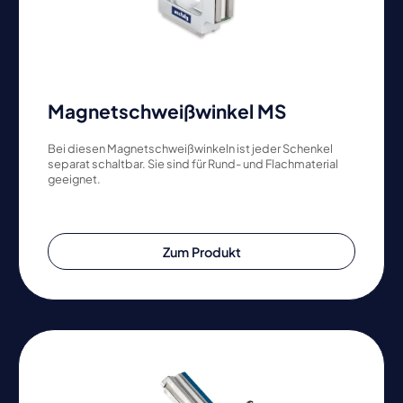
Magnetschweißwinkel MS
Bei diesen Magnetschweißwinkeln ist jeder Schenkel
separat schaltbar. Sie sind für Rund- und Flachmaterial
geeignet.
Zum Produkt