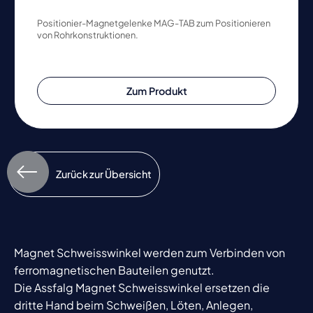
Positionier-Magnetgelenke MAG-TAB zum Positionieren
von Rohrkonstruktionen.
Zum Produkt
Zurück zur Übersicht
Magnet Schweisswinkel werden zum Verbinden von
ferromagnetischen Bauteilen genutzt.
Die Assfalg Magnet Schweisswinkel ersetzen die
dritte Hand beim Schweißen, Löten, Anlegen,