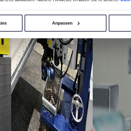
Sägen
Sonderlösungen
Service
ies
Anpassen