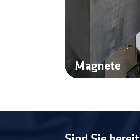
Magnete
Sind Sie berei