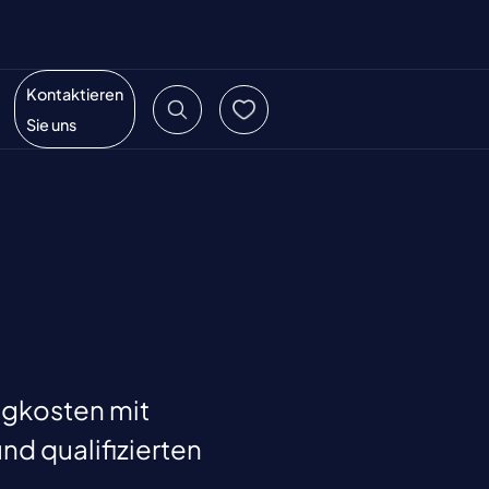
Kontaktieren
Sie uns
ugkosten mit
d qualifizierten