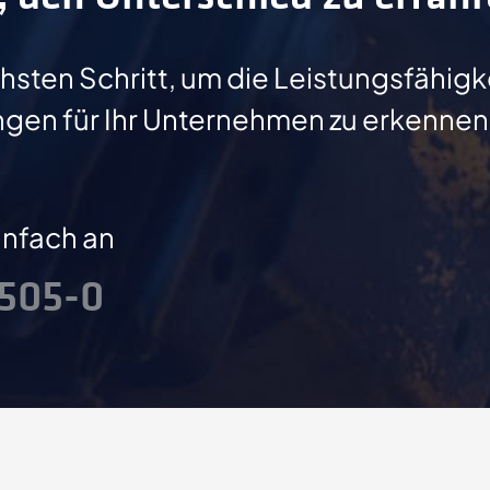
sten Schritt, um die Leistungsfähigk
ngen für Ihr Unternehmen zu erkennen
infach an
2505-0