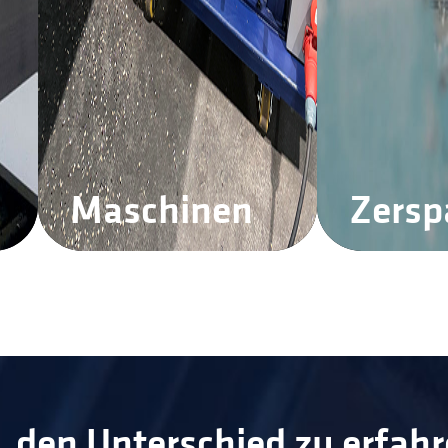
Maschinen
Zers
t, den Unterschied zu erfah