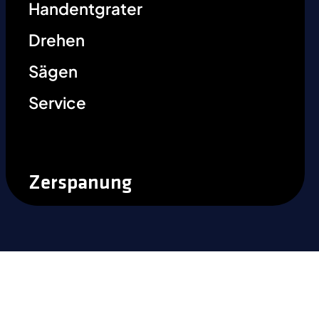
Handentgrater
Drehen
Sägen
Service
Zerspanung
Sind Sie bereit, den Unterschied