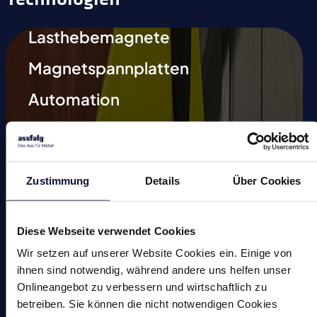
Lasthebemagnete
Magnetspannplatten
Automation
Magnetische Schweißhilfen
Entmagnetisieren
Zustimmung
Details
Über Cookies
Magnetische Werkzeuge
Kleinmagnete
Diese Webseite verwendet Cookies
Sonderlösungen
Wir setzen auf unserer Website Cookies ein. Einige von
ihnen sind notwendig, während andere uns helfen unser
Onlineangebot zu verbessern und wirtschaftlich zu
betreiben. Sie können die nicht notwendigen Cookies