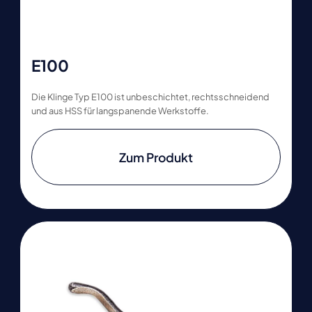
E100
Die Klinge Typ E100 ist unbeschichtet, rechtsschneidend
und aus HSS für langspanende Werkstoffe.
Zum Produkt