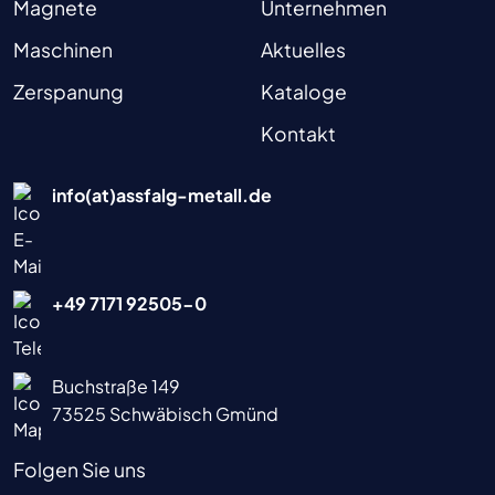
Magnete
Unternehmen
Maschinen
Aktuelles
Zerspanung
Kataloge
Kontakt
info(at)assfalg-metall.de
+49 7171 92505-0
Buchstraße 149
73525 Schwäbisch Gmünd
Folgen Sie uns