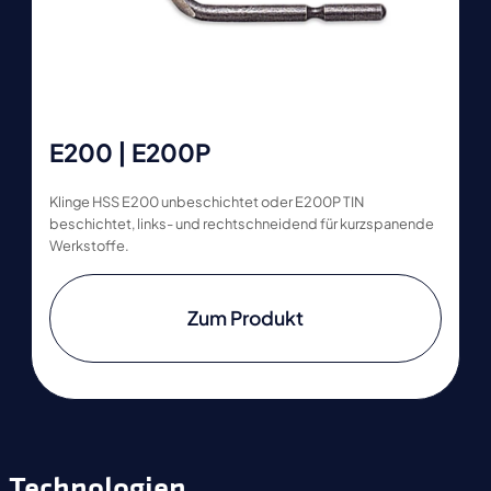
E200 | E200P
Klinge HSS E200 unbeschichtet oder E200P TIN
beschichtet, links- und rechtschneidend für kurzspanende
Werkstoffe.
Zum Produkt
Technologien