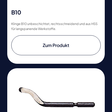
B10
Klinge B10 unbeschichtet, rechtsschneidend und aus HSS
für langspanende Werkstoffe.
Zum Produkt