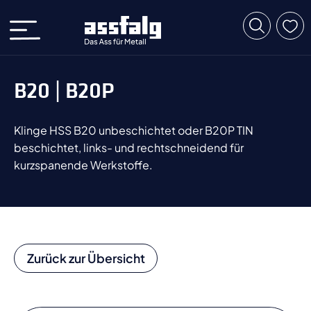
B20 | B20P
Klinge HSS B20 unbeschichtet oder B20P TIN
beschichtet, links- und rechtschneidend für
kurzspanende Werkstoffe.
Zurück zur Übersicht