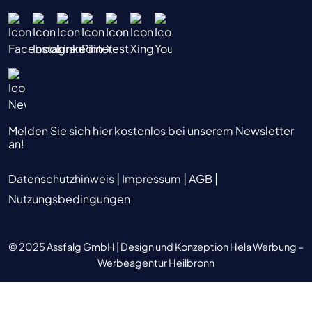
Melden Sie sich hier kostenlos bei unserem Newsletter
an!
|
|
|
Datenschutzhinweis
Impressum
AGB
Nutzungsbedingungen
© 2025 Assfalg GmbH |
Design und Konzeption Hela Werbung –
Werbeagentur Heilbronn