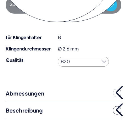
Zur Anfrageliste hinzufügen
für Klingenhalter
B
Klingendurchmesser
Ø 2,6 mm
Qualität
Abmessungen
Beschreibung