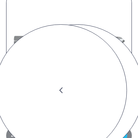
Preis anfragen
Zur Anfrageliste hinzufügen