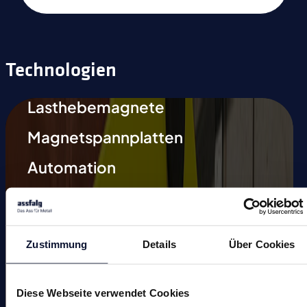
Technologien
Lasthebemagnete
Magnetspannplatten
Automation
Magnetische Schweißhilfen
Entmagnetisieren
Zustimmung
Details
Über Cookies
Magnetische Werkzeuge
Kleinmagnete
Diese Webseite verwendet Cookies