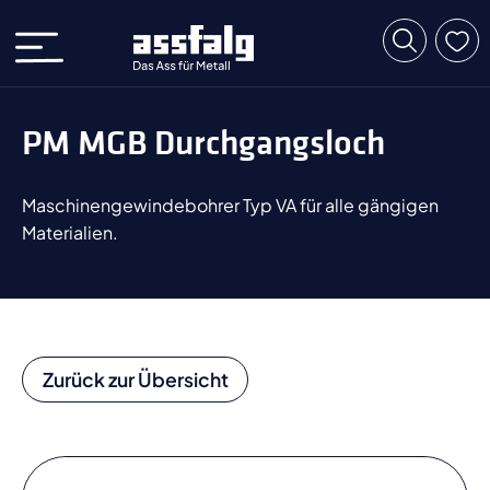
PM MGB Durchgangsloch
Maschinengewindebohrer Typ VA für alle gängigen
Materialien.
Zurück zur Übersicht