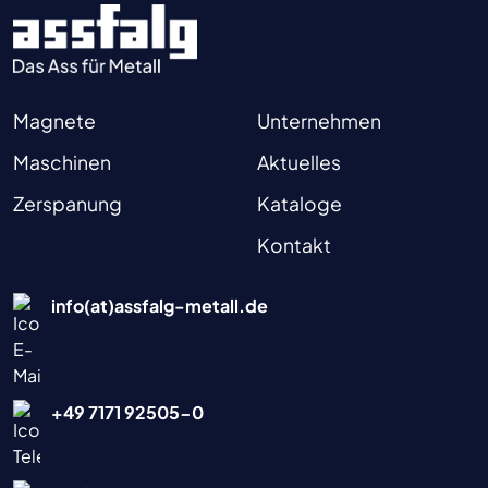
Magnete
Unternehmen
Maschinen
Aktuelles
Zerspanung
Kataloge
Kontakt
info(at)assfalg-metall.de
+49 7171 92505-0