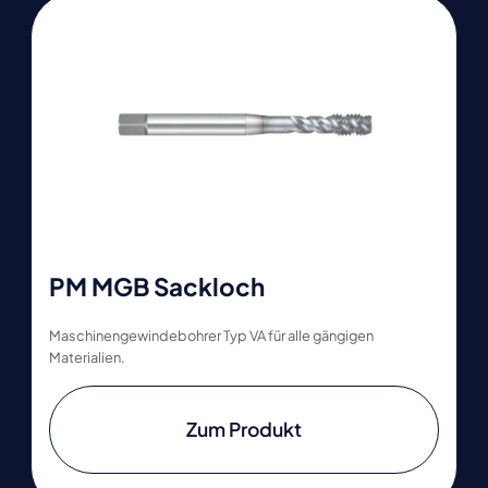
PM MGB Sackloch
Maschinengewindebohrer Typ VA für alle gängigen
Materialien.
Zum Produkt