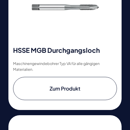
HSSE MGB Durchgangsloch
Maschinengewindebohrer Typ VA für alle gängigen
Materialien.
Zum Produkt