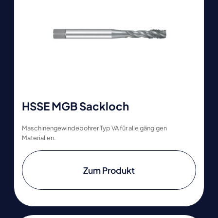
HSSE MGB Sackloch
Maschinengewindebohrer Typ VA für alle gängigen
Materialien.
Zum Produkt