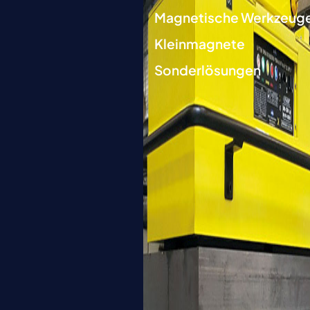
Magnetische Werkzeug
Kleinmagnete
Sonderlösungen