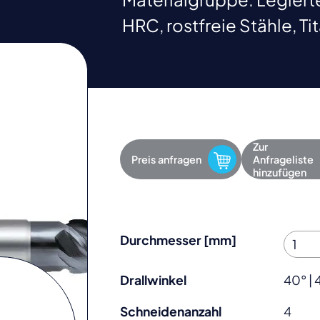
HRC, rostfreie Stähle, Ti
Zur
Preis anfragen
Anfrageliste
hinzufügen
Durchmesser [mm]
Drallwinkel
40° | 
Schneidenanzahl
4