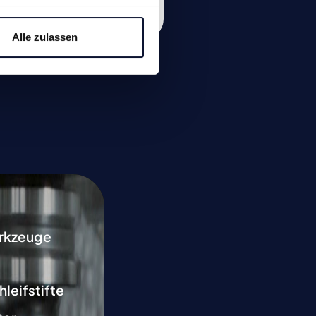
Zum Produkt
Alle zulassen
rkzeuge
hleifstifte