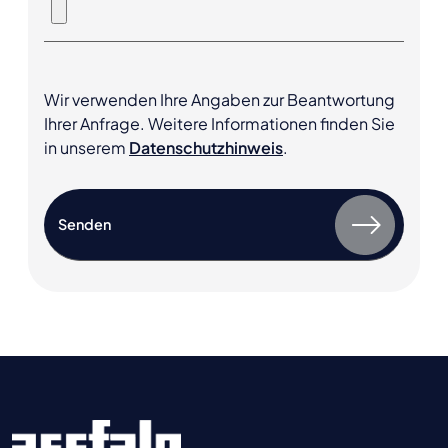
Wir verwenden Ihre Angaben zur Beantwortung
Ihrer Anfrage. Weitere Informationen finden Sie
in unserem
Datenschutzhinweis
.