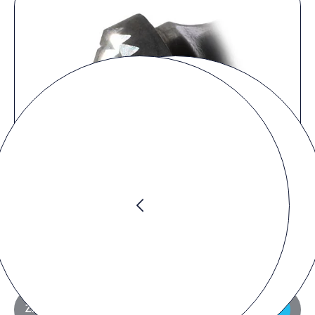
Preis anfragen
Zur Anfrageliste hinzufügen