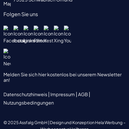
Folgen Sie uns
Melden Sie sich hier kostenlos bei unserem Newsletter
an!
|
|
|
Datenschutzhinweis
Impressum
AGB
Nutzungsbedingungen
© 2025 Assfalg GmbH |
Design und Konzeption Hela Werbung –
Werbeagentur Heilbronn