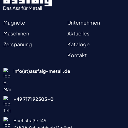
Magnete
Unternehmen
Maschinen
Aktuelles
Zerspanung
Kataloge
Kontakt
info(at)assfalg-metall.de
+49 7171 92505-0
Buchstraße 149
73525 Schwäbisch Gmünd