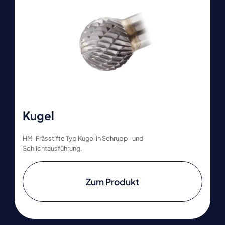
Kugel
HM-Frässtifte Typ Kugel in Schrupp- und
Schlichtausführung.
Zum Produkt