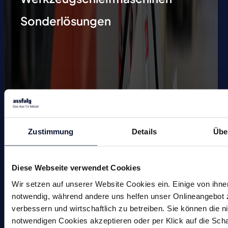
Sonderlösungen
Maschinen
Zustimmung
Details
Übe
Fräsen
Diese Webseite verwendet Cookies
Bohren
Wir setzen auf unserer Website Cookies ein. Einige von ihne
notwendig, während andere uns helfen unser Onlineangebot 
Gewindewerkzeuge
verbessern und wirtschaftlich zu betreiben. Sie können die n
notwendigen Cookies akzeptieren oder per Klick auf die Scha
Senken