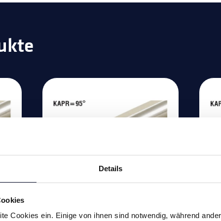
ukte
Details
Cookies
Bohrstangen zu
Bo
te Cookies ein. Einige von ihnen sind notwendig, während ander