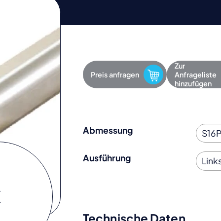
Zur
Preis anfragen
Anfrageliste
hinzufügen
Abmessung
Ausführung
Technische Daten