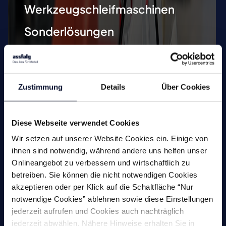
Werkzeugschleifmaschinen
Sonderlösungen
Zustimmung
Details
Über Cookies
Maschinen
Diese Webseite verwendet Cookies
Wir setzen auf unserer Website Cookies ein. Einige von
ihnen sind notwendig, während andere uns helfen unser
Fräsen
Onlineangebot zu verbessern und wirtschaftlich zu
Bohren
betreiben. Sie können die nicht notwendigen Cookies
akzeptieren oder per Klick auf die Schaltfläche “Nur
Gewindewerkzeuge
notwendige Cookies” ablehnen sowie diese Einstellungen
jederzeit aufrufen und Cookies auch nachträglich
Senken
jederzeit abwählen. Nähere Hinweise erhalten Sie in