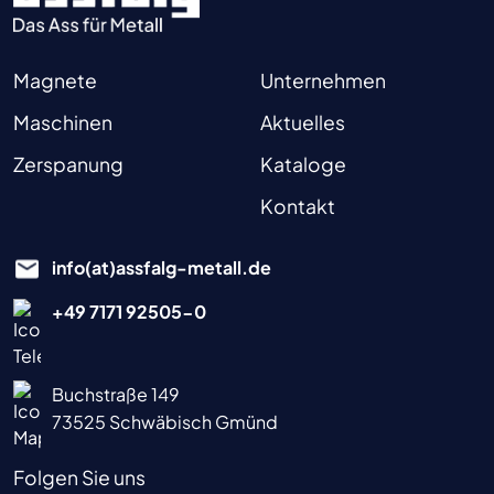
Magnete
Unternehmen
Maschinen
Aktuelles
Zerspanung
Kataloge
Kontakt
info(at)assfalg-metall.de
+49 7171 92505-0
Buchstraße 149
73525 Schwäbisch Gmünd
Folgen Sie uns