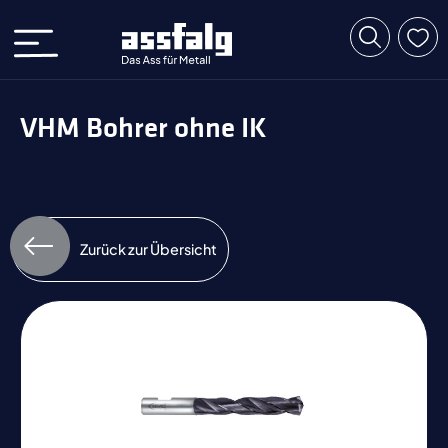
VHM Bohrer ohne IK
Zurück zur Übersicht