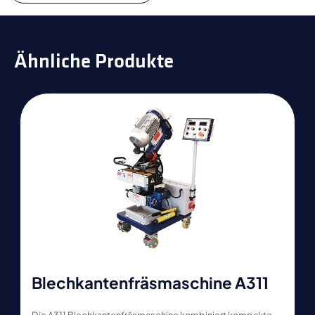
Ähnliche Produkte
Blechkantenfräsmaschine A311
Die A311 Blechkantenfräsmaschine kombiniert kompakte