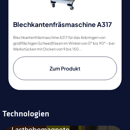
Blechkantenfräsmaschine A317
Blechkantenfräsmaschine A317 für das Anbringen von
großflächigen Schweißfasen im Winkel von 0° bis 90° – bei
Werkstücken mit Dicken von 9 bis 150...
Zum Produkt
Technologien
Lasthebemagnete