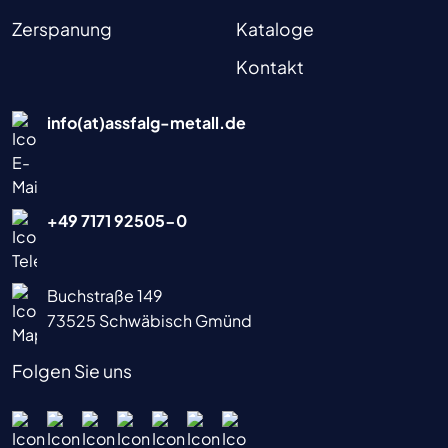
Zerspanung
Kataloge
Kontakt
info(at)assfalg-metall.de
+49 7171 92505-0
Buchstraße 149
73525 Schwäbisch Gmünd
Folgen Sie uns