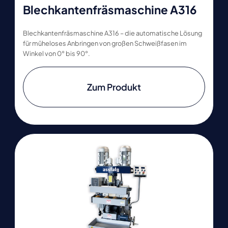
Blechkantenfräsmaschine A316
Blechkantenfräsmaschine A316 – die automatische Lösung
für müheloses Anbringen von großen Schweißfasen im
Winkel von 0° bis 90°.
Zum Produkt