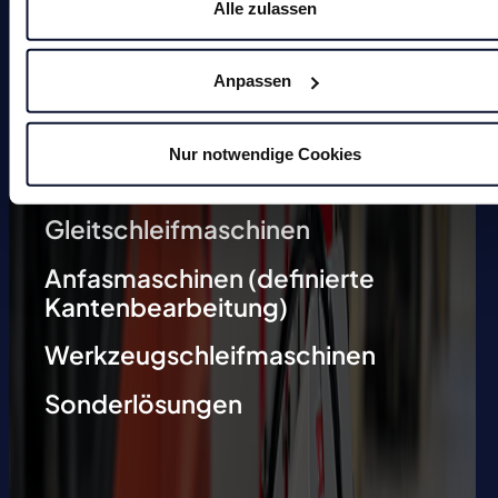
Magnete
Alle zulassen
Anpassen
Entgratmaschinen (undefinierte
Kantenbearbeitung)
Nur notwendige Cookies
Durchlaufentgratmaschine
Gleitschleifmaschinen
Anfasmaschinen (definierte
Kantenbearbeitung)
Werkzeugschleifmaschinen
Sonderlösungen