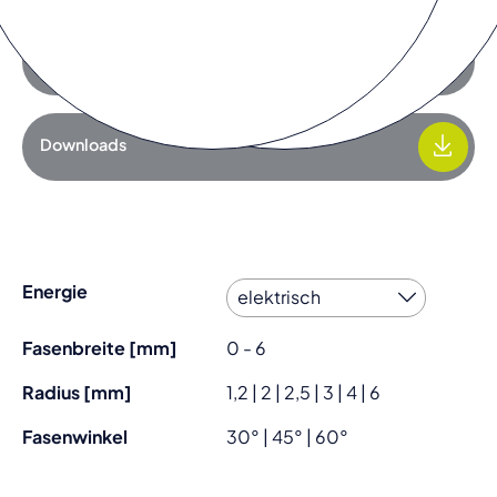
Zur Anfrageliste hinzufügen
Downloads
Energie
Fasenbreite [mm]
0 - 6
Radius [mm]
1,2 | 2 | 2,5 | 3 | 4 | 6
Fasenwinkel
30° | 45° | 60°