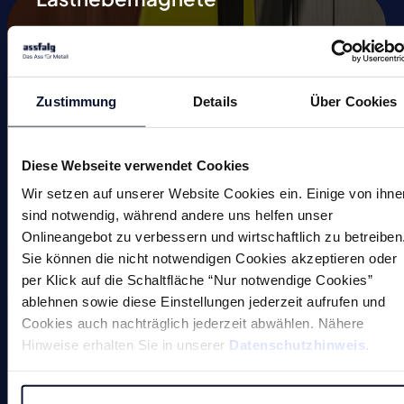
Magnetspannplatten
Automation
Zustimmung
Details
Über Cookies
Magnetische Schweißhilfen
Entmagnetisieren
Diese Webseite verwendet Cookies
Magnetische Werkzeuge
Wir setzen auf unserer Website Cookies ein. Einige von ihne
sind notwendig, während andere uns helfen unser
Kleinmagnete
Onlineangebot zu verbessern und wirtschaftlich zu betreiben
Sie können die nicht notwendigen Cookies akzeptieren oder
Sonderlösungen
per Klick auf die Schaltfläche “Nur notwendige Cookies”
ablehnen sowie diese Einstellungen jederzeit aufrufen und
Cookies auch nachträglich jederzeit abwählen. Nähere
Hinweise erhalten Sie in unserer
Datenschutzhinweis
.