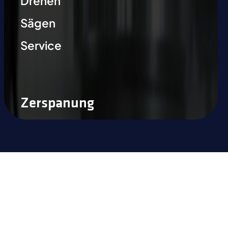
Drehen
Sägen
Service
Zerspanung
Sind Sie bereit, den Unterschied
zu erfahren?