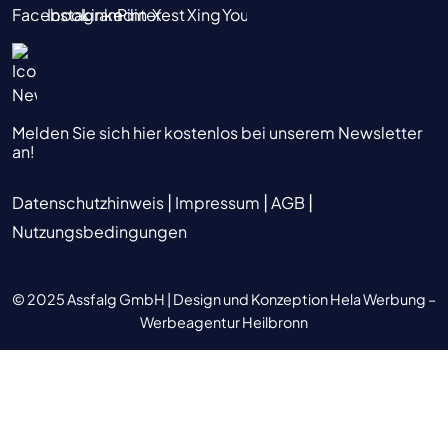
Melden Sie sich hier kostenlos bei unserem Newsletter
an!
|
|
|
Datenschutzhinweis
Impressum
AGB
Nutzungsbedingungen
© 2025 Assfalg GmbH |
Design und Konzeption Hela Werbung –
Werbeagentur Heilbronn