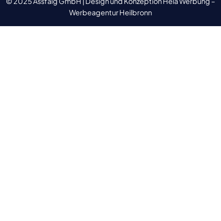
© 2025 Assfalg GmbH |
Design und Konzeption Hela Werbung –
Werbeagentur Heilbronn