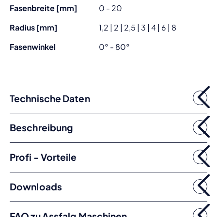
Fasenbreite [mm]
0 - 20
Radius [mm]
1,2 | 2 | 2,5 | 3 | 4 | 6 | 8
Fasenwinkel
0° - 80°
Technische Daten
Beschreibung
Profi - Vorteile
Downloads
FAQ zu Assfalg Maschinen