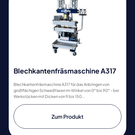
Blechkantenfräsmaschine A317
Blechkantenfräsmaschine A317 für das Anbringen von
großflächigen Schweißfasen im Winkel von 0° bis 90° – bei
Werkstücken mit Dicken von 9 bis 150...
Zum Produkt