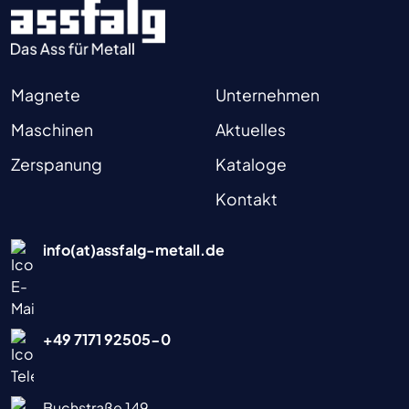
Magnete
Unternehmen
Maschinen
Aktuelles
Zerspanung
Kataloge
Kontakt
info(at)assfalg-metall.de
+49 7171 92505-0
Buchstraße 149