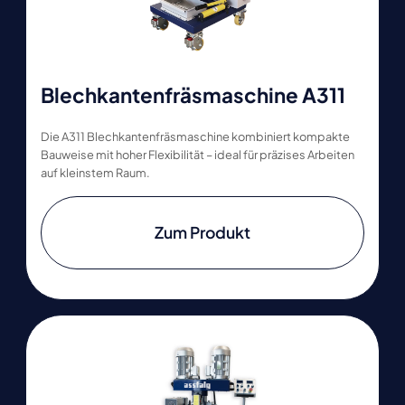
Blechkantenfräsmaschine A311
Die A311 Blechkantenfräsmaschine kombiniert kompakte
Bauweise mit hoher Flexibilität – ideal für präzises Arbeiten
auf kleinstem Raum.
Zum Produkt