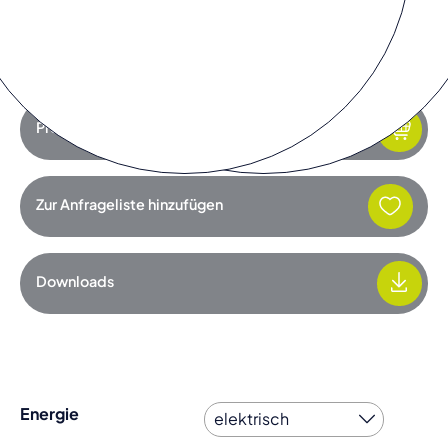
Sie müssen die
Marketing Cookies
akzeptieren, um das Video
anschauen zu können.
Preis anfragen
Zur Anfrageliste hinzufügen
Downloads
Energie