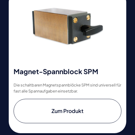
Magnet-Spannblock SPM
Die schaltbaren Magnetspannblöcke SPM sind universell für
fast alle Spannaufgaben einsetzbar.
Zum Produkt