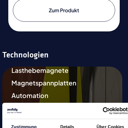
Zum Produkt
Technologien
Lasthebemagnete
Magnetspannplatten
Automation
Magnetische Schweißhilfen
Entmagnetisieren
Zustimmung
Details
Über Cookies