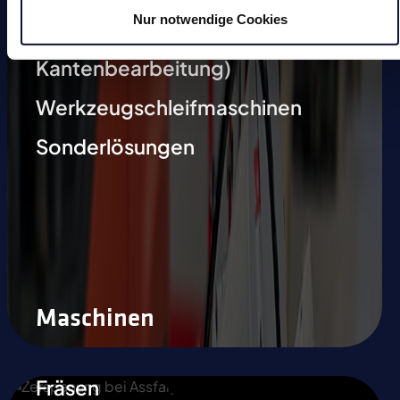
Gleitschleifmaschinen
Nur notwendige Cookies
Anfasmaschinen (definierte
Kantenbearbeitung)
Werkzeugschleifmaschinen
Sonderlösungen
Maschinen
Fräsen