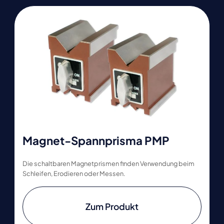
Magnet-Spannprisma PMP
Die schaltbaren Magnetprismen finden Verwendung beim
Schleifen, Erodieren oder Messen.
Zum Produkt