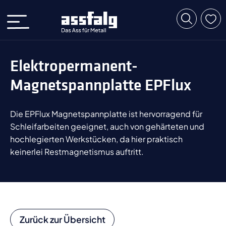
Elektropermanent-
Magnetspannplatte EPFlux
Die EPFlux Magnetspannplatte ist hervorragend für
Schleifarbeiten geeignet, auch von gehärteten und
hochlegierten Werkstücken, da hier praktisch
keinerlei Restmagnetismus auftritt.
Zurück zur Übersicht