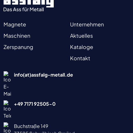
Magnete
Unternehmen
Maschinen
Aktuelles
Zerspanung
Kataloge
Kontakt
info(at)assfalg-metall.de
+49 7171 92505-0
Buchstraße 149