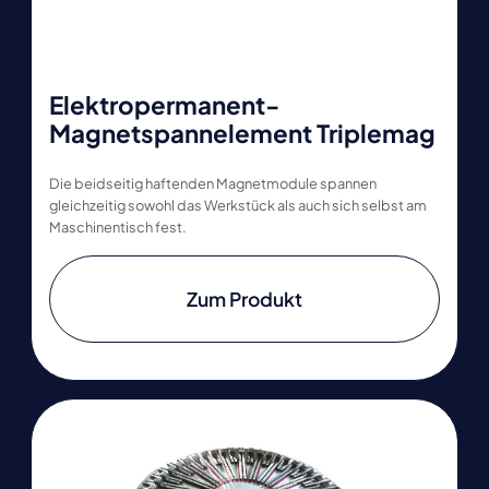
Elektropermanent-
Magnetspannelement Triplemag
Die beidseitig haftenden Magnetmodule spannen
gleichzeitig sowohl das Werkstück als auch sich selbst am
Maschinentisch fest.
Zum Produkt