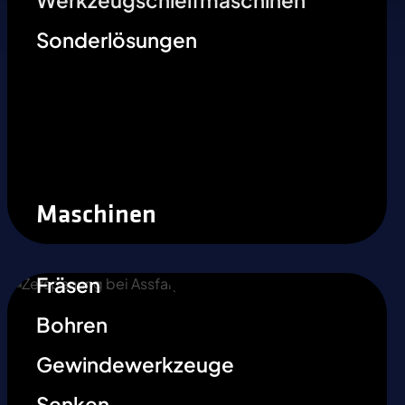
Werkzeugschleifmaschinen
Sonderlösungen
Maschinen
Fräsen
Bohren
Gewindewerkzeuge
Senken