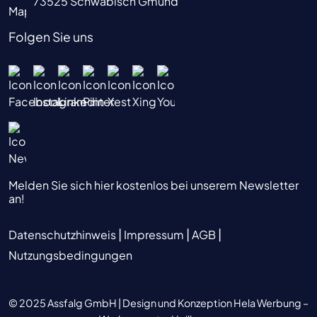
73525 Schwäbisch Gmünd
Folgen Sie uns
Melden Sie sich hier kostenlos bei unserem Newsletter
an!
|
|
|
Datenschutzhinweis
Impressum
AGB
Nutzungsbedingungen
© 2025 Assfalg GmbH |
Design und Konzeption Hela Werbung –