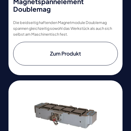
Magnetspannelement
Doublemag
Die beidseitig haftenden Magnetmodule Doublemag
spannen gleichzeitig sowohl das Werkstück als auch sich
selbst am Maschinentisch fest.
Zum Produkt