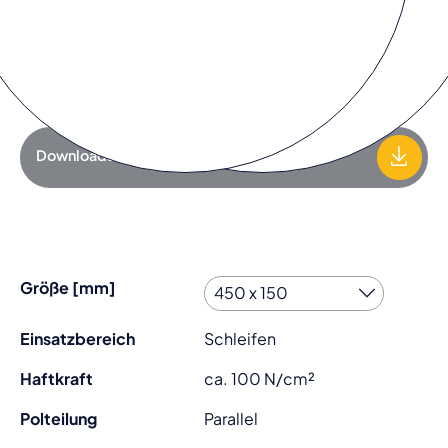
Preis anfragen
Zur Anfrageliste hinzufügen
Downloads
Größe [mm]
Einsatzbereich
Schleifen
Haftkraft
ca. 100 N/cm²
Polteilung
Parallel