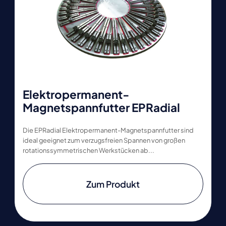
Elektropermanent-
Magnetspannfutter EPRadial
Die EPRadial Elektropermanent-Magnetspannfutter sind
ideal geeignet zum verzugsfreien Spannen von großen
rotationssymmetrischen Werkstücken ab...
Zum Produkt