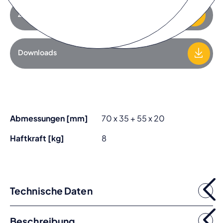
Zur Anfrageliste hinzufügen
Downloads
Abmessungen [mm]
70 x 35 + 55 x 20
Haftkraft [kg]
8
Technische Daten
Beschreibung