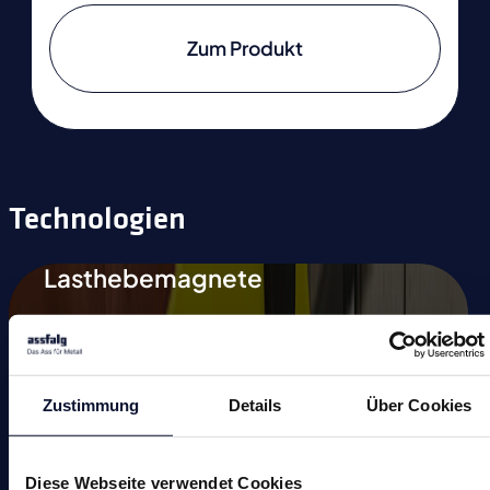
Zum Produkt
Technologien
Lasthebemagnete
Magnetspannplatten
Automation
Zustimmung
Details
Über Cookies
Magnetische Schweißhilfen
Entmagnetisieren
Diese Webseite verwendet Cookies