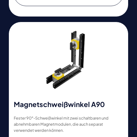
Magnetschweißwinkel A90
Fester 90°-Schweißwinkel mit zwei schaltbaren und
abnehmbaren Magnetmodulen, die auch separat
verwendet werden können.