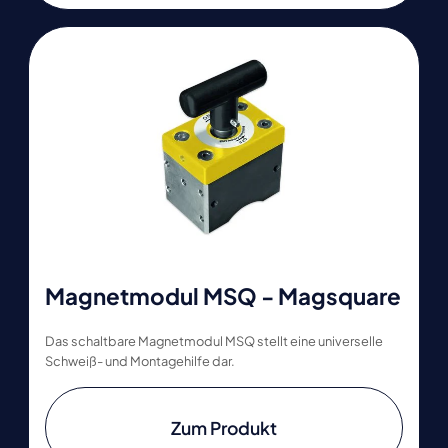
Magnetmodul MSQ - Magsquare
Das schaltbare Magnetmodul MSQ stellt eine universelle
Schweiß- und Montagehilfe dar.
Zum Produkt