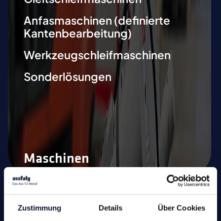
Anfasmaschinen (definierte
Kantenbearbeitung)
Werkzeugschleifmaschinen
Sonderlösungen
Maschinen
Fräsen
Zustimmung
Details
Über Cookies
Bohren