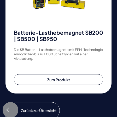
Batterie-Lasthebemagnet SB200
| SB500 | SB950
Die SB Batterie-Lasthebemagnete mit EPM-Technologie
ermöglichen bis zu 1.000 Schaltzyklen mit einer
Akkuladung.
Zum Produkt
Zurück zur Übersicht