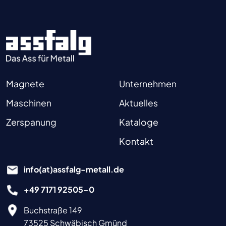
Magnete
Unternehmen
Maschinen
Aktuelles
Zerspanung
Kataloge
Kontakt
info(at)assfalg-metall.de
+49 7171 92505-0
Buchstraße 149
73525 Schwäbisch Gmünd