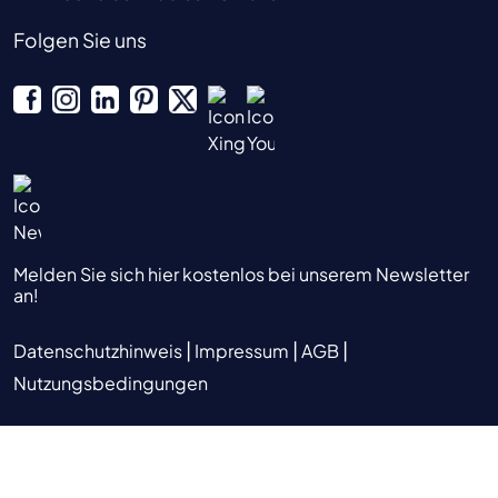
Folgen Sie uns
Melden Sie sich hier kostenlos bei unserem Newsletter
an!
|
|
|
Datenschutzhinweis
Impressum
AGB
Nutzungsbedingungen
© 2025 Assfalg GmbH |
Design und Konzeption Hela Werbung –
Werbeagentur Heilbronn