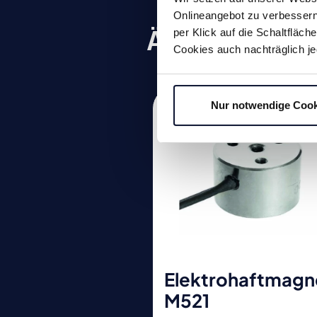
Onlineangebot zu verbessern 
Ähnliche Prod
per Klick auf die Schaltfläc
Cookies auch nachträglich je
Nur notwendige Cook
Elektrohaftmagn
M521