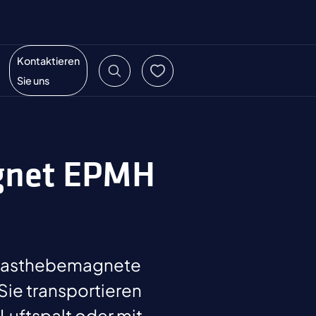
Kontaktieren
Sie uns
gnet EPMH
-Lasthebemagnete
Sie transportieren
Luftspalt oder mit