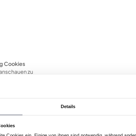
g Cookies
 anschauen zu
Details
Cookies
te Cookies ein. Einige von ihnen sind notwendig, während ander