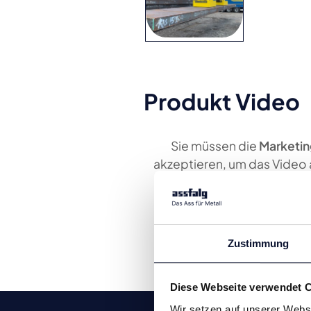
Produkt Video
Sie müssen die
Marketin
akzeptieren, um das Video
können.
Zustimmung
Diese Webseite verwendet 
Wir setzen auf unserer Websi