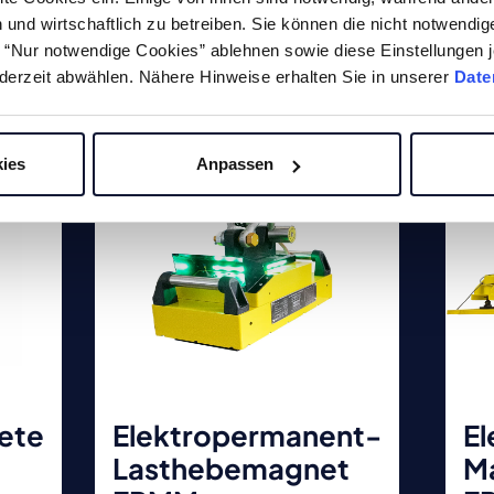
und wirtschaftlich zu betreiben. Sie können die nicht notwendi
ukte
he “Nur notwendige Cookies” ablehnen sowie diese Einstellungen j
derzeit abwählen. Nähere Hinweise erhalten Sie in unserer
Date
ies
Anpassen
ete
Elektropermanent-
E
Lasthebemagnet
M