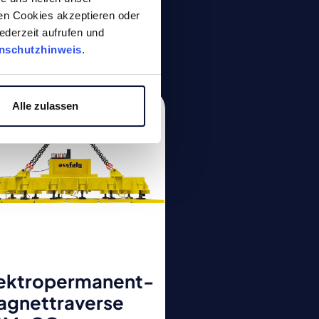
gen Cookies akzeptieren oder
ederzeit aufrufen und
nschutzhinweis
.
Alle zulassen
lektropermanent-
agnettraverse