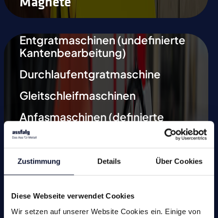
Magnete
Entgratmaschinen (undefinierte
Kantenbearbeitung)
Durchlaufentgratmaschine
Gleitschleifmaschinen
Anfasmaschinen (definierte
Kantenbearbeitung)
Werkzeugschleifmaschinen
Zustimmung
Details
Über Cookies
Sonderlösungen
Diese Webseite verwendet Cookies
Wir setzen auf unserer Website Cookies ein. Einige von