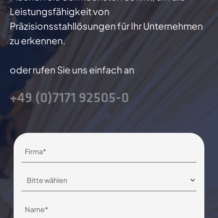
Leistungsfähigkeit von
Präzisionsstahllösungen für Ihr Unternehmen
zu erkennen.
oder rufen Sie uns einfach an
+49 (0)7171 92505-0