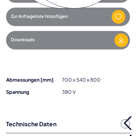
Zur Anfrageliste hinzufügen
Downloads
Abmessungen [mm]
700 x 540 x 800
Spannung
380 V
Technische Daten