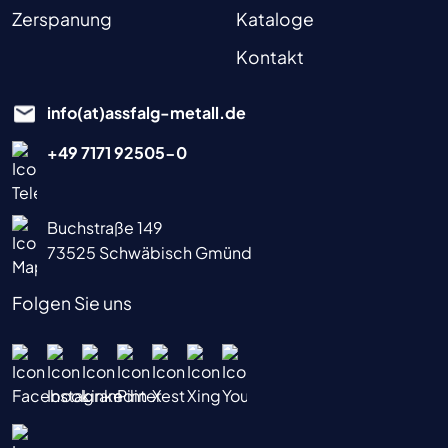
Zerspanung
Kataloge
Kontakt
info(at)assfalg-metall.de
+49 7171 92505-0
Buchstraße 149
73525 Schwäbisch Gmünd
Folgen Sie uns