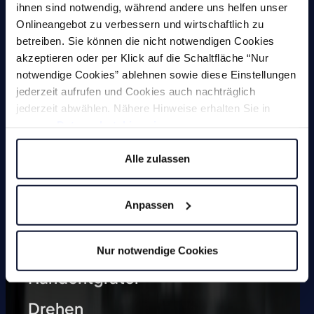
ihnen sind notwendig, während andere uns helfen unser
Onlineangebot zu verbessern und wirtschaftlich zu
betreiben. Sie können die nicht notwendigen Cookies
akzeptieren oder per Klick auf die Schaltfläche “Nur
Maschinen
notwendige Cookies” ablehnen sowie diese Einstellungen
jederzeit aufrufen und Cookies auch nachträglich
jederzeit abwählen. Nähere Hinweise erhalten Sie in
Fräsen
unserer
Datenschutzhinweis
.
Bohren
Alle zulassen
Gewindewerkzeuge
Anpassen
Senken
Fräs- und Schleifstifte
Nur notwendige Cookies
Handentgrater
Drehen