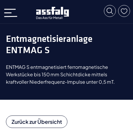
Entmagnetisieranlage
ENTMAG S
ENTMAG S entmagnetisiert ferromagnetische
Werkstücke bis 150 mm Schichtdicke mittels
kraftvoller Niederfrequenz-Impulse unter 0,5 mT.
Zurück zur Übersicht