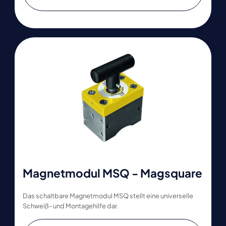
Magnetmodul MSQ - Magsquare
Das schaltbare Magnetmodul MSQ stellt eine universelle
Schweiß- und Montagehilfe dar.