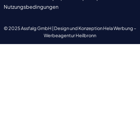
Nutzungsbedingungen
© 2025 Assfalg GmbH |
Design und Konzeption Hela Werbung –
Werbeagentur Heilbronn