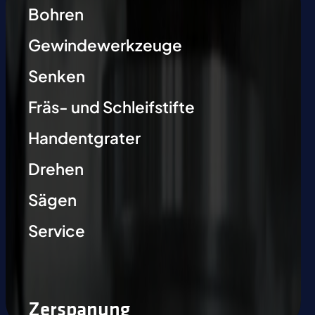
Bohren
Gewindewerkzeuge
Senken
Fräs- und Schleifstifte
Handentgrater
Drehen
Sägen
Service
Zerspanung