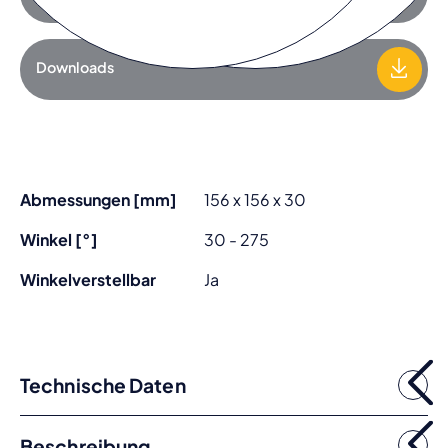
Downloads
Abmessungen [mm]
156 x 156 x 30
Winkel [°]
30 - 275
Winkelverstellbar
Ja
Technische Daten
Beschreibung