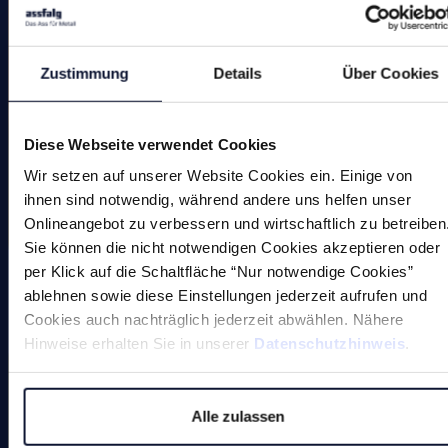
Magnetische Werkzeuge
Kleinmagnete
Zustimmung
Details
Über Cookies
Sonderlösungen
Diese Webseite verwendet Cookies
Wir setzen auf unserer Website Cookies ein. Einige von
ihnen sind notwendig, während andere uns helfen unser
Onlineangebot zu verbessern und wirtschaftlich zu betreiben
Magnete
Sie können die nicht notwendigen Cookies akzeptieren oder
per Klick auf die Schaltfläche “Nur notwendige Cookies”
ablehnen sowie diese Einstellungen jederzeit aufrufen und
Cookies auch nachträglich jederzeit abwählen. Nähere
Entgratmaschinen (undefinierte
Hinweise erhalten Sie in unserer
Datenschutzhinweis
.
Kantenbearbeitung)
Durchlaufentgratmaschine
Alle zulassen
Gleitschleifmaschinen