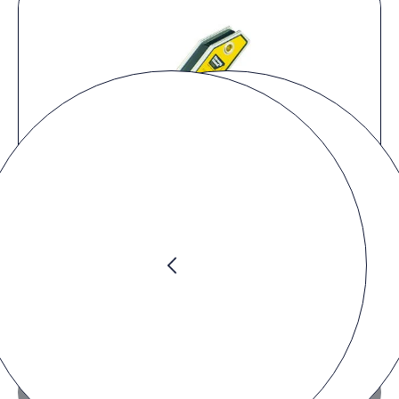
Preis anfragen
Zur Anfrageliste hinzufügen