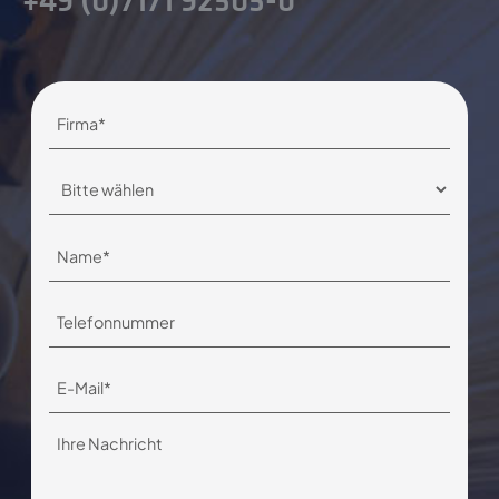
+49 (0)7171 92505-0