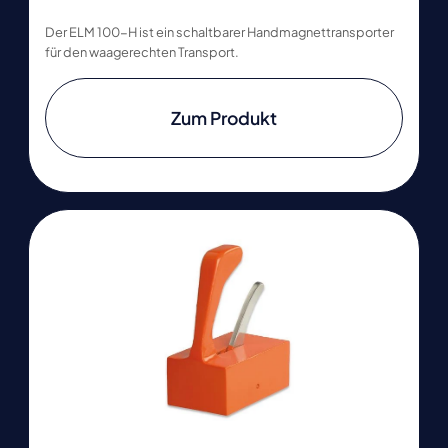
Der ELM 100-H ist ein schaltbarer Handmagnettransporter
für den waagerechten Transport.
Zum Produkt