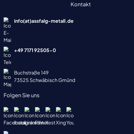
Kontakt
info(at)assfalg-metall.de
+49 7171 92505-0
Buchstraße 149
73525 Schwäbisch Gmünd
Folgen Sie uns