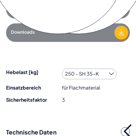
Zur Anfrageliste hinzufügen
Downloads
Hebelast [kg]
Einsatzbereich
für Flachmaterial
Sicherheitsfaktor
3
Technische Daten