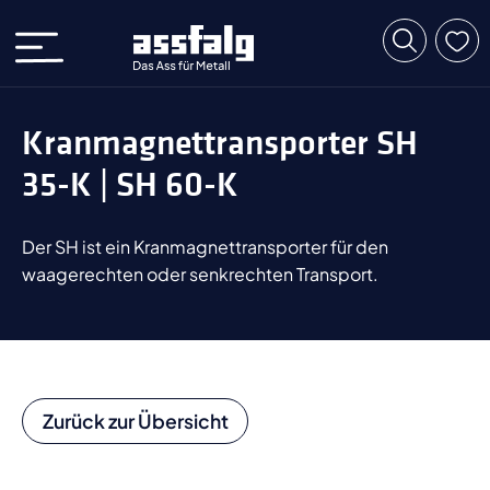
Kranmagnettransporter SH
35-K | SH 60-K
Der SH ist ein Kranmagnettransporter für den
waagerechten oder senkrechten Transport.
Zurück zur Übersicht