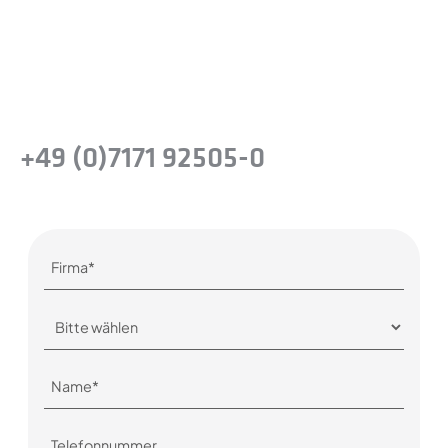
Präzisionsstahllösungen für Ihr Unternehmen
zu erkennen.
oder rufen Sie uns einfach an
+49 (0)7171 92505-0