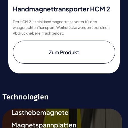
Handmagnettransporter HCM 2
Der HCM 2 ist ein Handmagnettransporter für den
waagerechten Transport. Werkstücke werden über einen
Abdrückhebel einfach gelöst.
Zum Produkt
Technologien
Lasthebemagnete
Magnetspannplatten