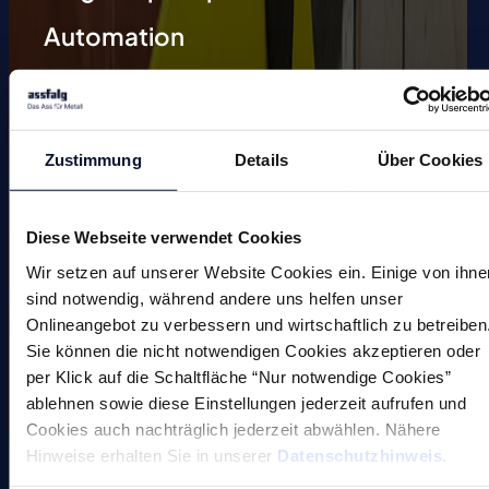
Automation
Magnetische Schweißhilfen
Entmagnetisieren
Zustimmung
Details
Über Cookies
Magnetische Werkzeuge
Kleinmagnete
Diese Webseite verwendet Cookies
Sonderlösungen
Wir setzen auf unserer Website Cookies ein. Einige von ihne
sind notwendig, während andere uns helfen unser
Onlineangebot zu verbessern und wirtschaftlich zu betreiben
Sie können die nicht notwendigen Cookies akzeptieren oder
per Klick auf die Schaltfläche “Nur notwendige Cookies”
ablehnen sowie diese Einstellungen jederzeit aufrufen und
Cookies auch nachträglich jederzeit abwählen. Nähere
Magnete
Hinweise erhalten Sie in unserer
Datenschutzhinweis
.