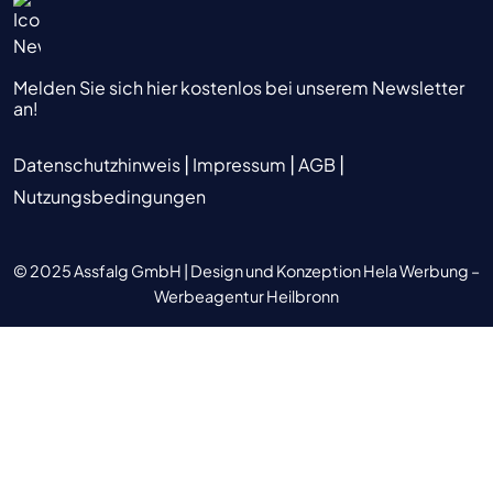
Melden Sie sich hier kostenlos bei unserem Newsletter
an!
|
|
|
Datenschutzhinweis
Impressum
AGB
Nutzungsbedingungen
© 2025 Assfalg GmbH |
Design und Konzeption Hela Werbung –
Werbeagentur Heilbronn