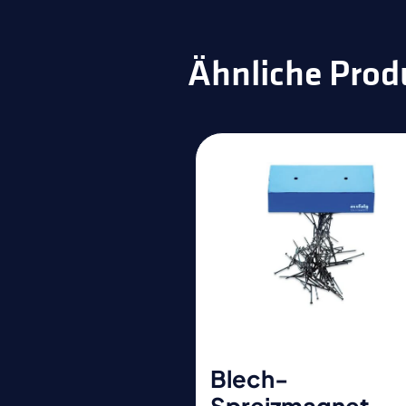
Ähnliche Prod
Blech-
Spreizmagnet