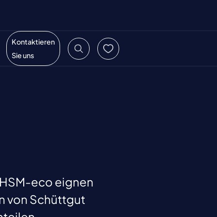
Kontaktieren
Sie uns
 HSM-eco eignen
en von Schüttgut
teilen.