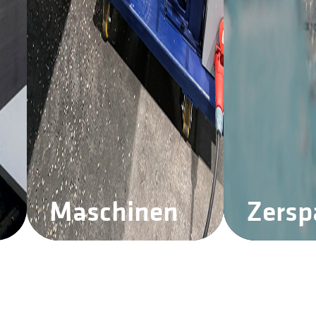
Maschinen
Zers