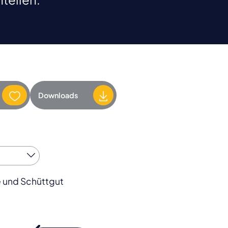
Downloads
le und Schüttgut