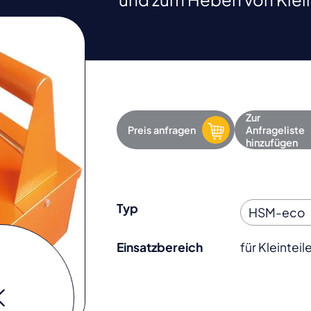
Zur
Preis anfragen
Anfrageliste
hinzufügen
Typ
Einsatzbereich
für Kleintei