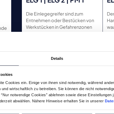
Die Einlegegreifer sind zum
Der
Entnehmen oder Bestücken von
Han
Werkstücken in Gefahrenzonen
waa
ende
geeignet.
Details
Zum Produkt
Cookies
te Cookies ein. Einige von ihnen sind notwendig, während ander
und wirtschaftlich zu betreiben. Sie können die nicht notwendi
he “Nur notwendige Cookies” ablehnen sowie diese Einstellungen j
derzeit abwählen. Nähere Hinweise erhalten Sie in unserer
Date