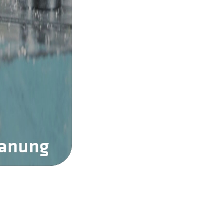
panung