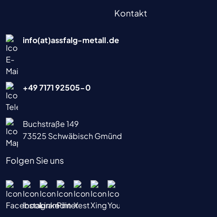
Kontakt
info(at)assfalg-metall.de
+49 7171 92505-0
Buchstraße 149
73525 Schwäbisch Gmünd
Folgen Sie uns