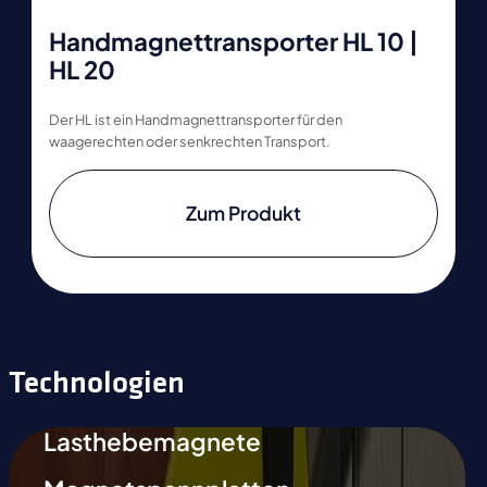
Handmagnettransporter HL 10 |
HL 20
Der HL ist ein Handmagnettransporter für den
waagerechten oder senkrechten Transport.
Zum Produkt
Technologien
Lasthebemagnete