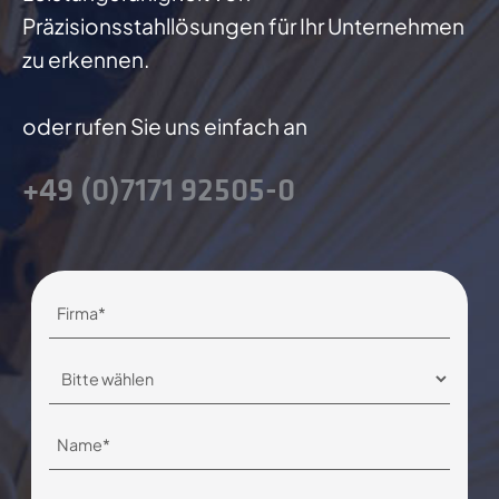
Präzisionsstahllösungen für Ihr Unternehmen
zu erkennen.
oder rufen Sie uns einfach an
+49 (0)7171 92505-0