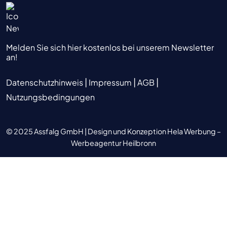
Melden Sie sich hier kostenlos bei unserem Newsletter
an!
|
|
|
Datenschutzhinweis
Impressum
AGB
Nutzungsbedingungen
© 2025 Assfalg GmbH |
Design und Konzeption Hela Werbung –
Werbeagentur Heilbronn