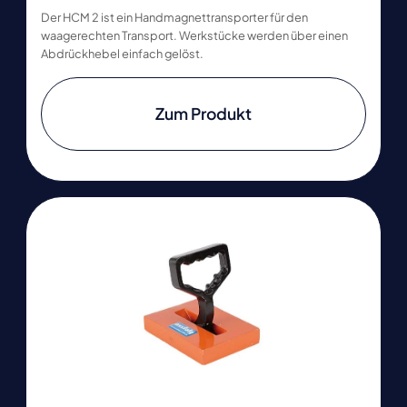
Der HCM 2 ist ein Handmagnettransporter für den
waagerechten Transport. Werkstücke werden über einen
Abdrückhebel einfach gelöst.
Zum Produkt