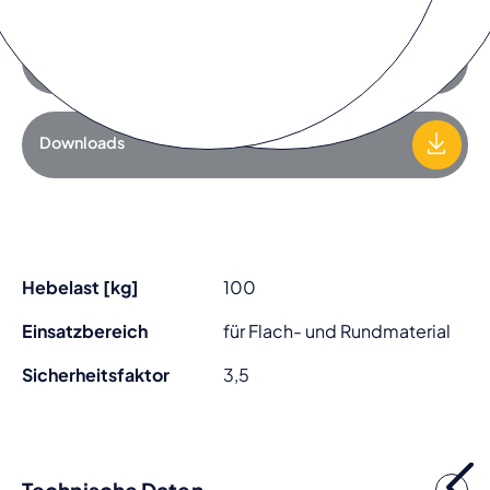
Zur Anfrageliste hinzufügen
Downloads
Hebelast [kg]
100
Einsatzbereich
für Flach- und Rundmaterial
Sicherheitsfaktor
3,5
Technische Daten