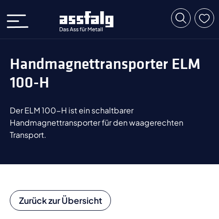
Handmagnettransporter ELM
100-H
Der ELM 100-H ist ein schaltbarer
Handmagnettransporter für den waagerechten
Transport.
Zurück zur Übersicht