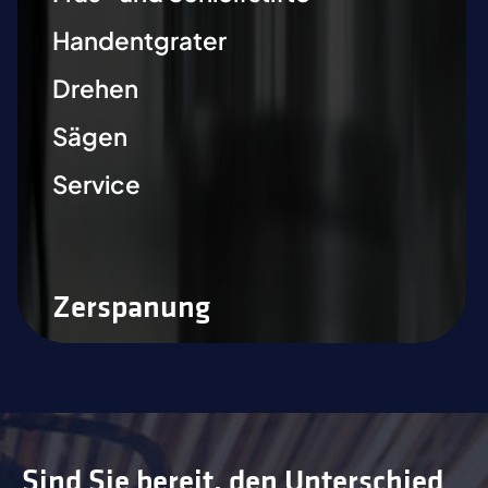
Handentgrater
Drehen
Sägen
Service
Zerspanung
Sind Sie bereit, den Unterschied