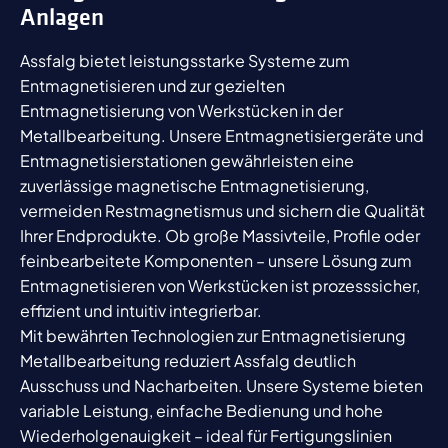
Anlagen
Assfalg bietet leistungsstarke Systeme zum
Entmagnetisieren und zur gezielten
Entmagnetisierung von Werkstücken in der
Metallbearbeitung. Unsere Entmagnetisiergeräte und
Entmagnetisierstationen gewährleisten eine
zuverlässige magnetische Entmagnetisierung,
vermeiden Restmagnetismus und sichern die Qualität
Ihrer Endprodukte. Ob große Massivteile, Profile oder
feinbearbeitete Komponenten – unsere Lösung zum
Entmagnetisieren von Werkstücken ist prozesssicher,
effizient und intuitiv integrierbar.
Mit bewährten Technologien zur Entmagnetisierung
Metallbearbeitung reduziert Assfalg deutlich
Ausschuss und Nacharbeiten. Unsere Systeme bieten
variable Leistung, einfache Bedienung und hohe
Wiederholgenauigkeit – ideal für Fertigungslinien