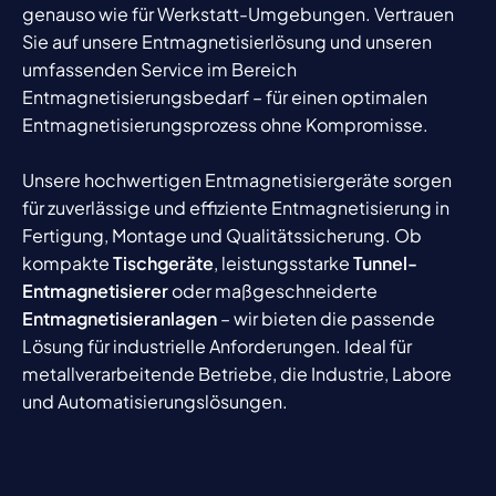
genauso wie für Werkstatt-Umgebungen. Vertrauen
Sie auf unsere Entmagnetisierlösung und unseren
umfassenden Service im Bereich
Entmagnetisierungsbedarf – für einen optimalen
Entmagnetisierungsprozess ohne Kompromisse.
Unsere hochwertigen Entmagnetisiergeräte sorgen
für zuverlässige und effiziente Entmagnetisierung in
Fertigung, Montage und Qualitätssicherung. Ob
kompakte
Tischgeräte
, leistungsstarke
Tunnel-
Entmagnetisierer
oder maßgeschneiderte
Entmagnetisieranlagen
– wir bieten die passende
Lösung für industrielle Anforderungen. Ideal für
metallverarbeitende Betriebe, die Industrie, Labore
und Automatisierungslösungen.