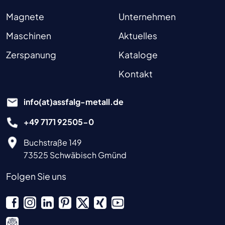
Magnete
Unternehmen
Maschinen
Aktuelles
Zerspanung
Kataloge
Kontakt
info(at)assfalg-metall.de
+49 7171 92505-0
Buchstraße 149
73525 Schwäbisch Gmünd
Folgen Sie uns