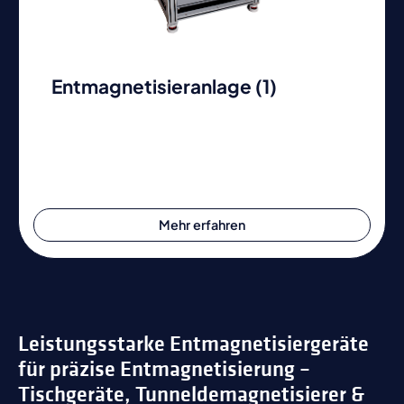
Entmagnetisieranlage (1)
Mehr erfahren
Leistungsstarke Entmagnetisiergeräte
für präzise Entmagnetisierung –
Tischgeräte, Tunneldemagnetisierer &