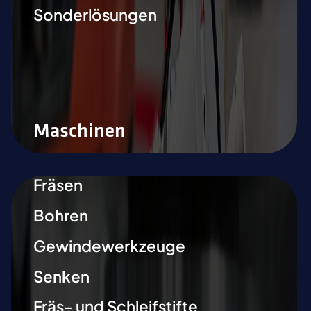
Sonderlösungen
Maschinen
Fräsen
Bohren
Gewindewerkzeuge
Senken
Fräs- und Schleifstifte